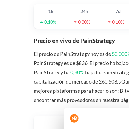
1h
24h
7d
0,10%
0,30%
0,10%
Precio en vivo de PainStrategy
El precio de PainStrategy hoy es de
$0,000
PainStrategy es de $836. El precio ha baja
PainStrategy ha
0,30%
bajado. PainStrateg
capitalización de mercado de 260.508. ¿Qui
mejores plataformas para hacerlo son: Bit
encontrar más proveedores en nuestra pág
¿Qué