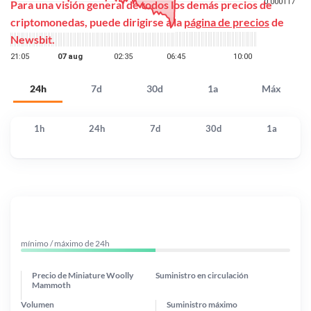
Para una visión general de todos los demás precios de
criptomonedas, puede dirigirse a la
página de precios
de
Newsbit.
24h
7d
30d
1a
Máx
1h
24h
7d
30d
1a
mínimo / máximo de 24h
Precio de Miniature Woolly
Suministro en circulación
Mammoth
Volumen
Suministro máximo