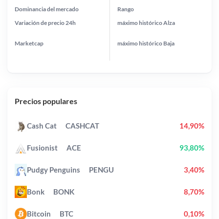
Dominancia del mercado
Rango
Variación de precio
24h
máximo histórico
Alza
Marketcap
máximo histórico
Baja
Precios populares
Cash Cat
CASHCAT
14,90%
Fusionist
ACE
93,80%
Pudgy Penguins
PENGU
3,40%
Bonk
BONK
8,70%
Bitcoin
BTC
0,10%