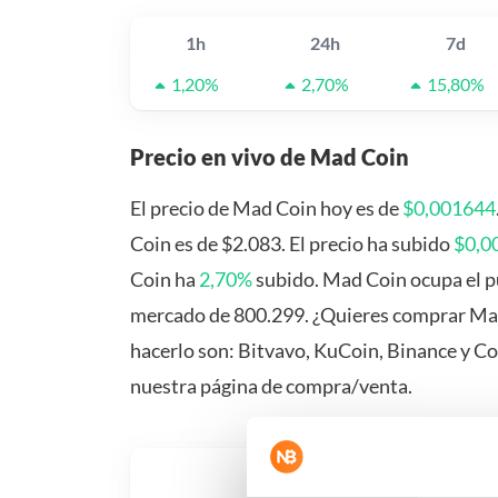
1h
24h
7d
1,20%
2,70%
15,80%
Precio en vivo de Mad Coin
El precio de Mad Coin hoy es de
$0,001644
Coin es de $2.083. El precio ha subido
$0,0
Coin ha
2,70%
subido. Mad Coin ocupa el p
mercado de 800.299. ¿Quieres comprar Mad
hacerlo son: Bitvavo, KuCoin, Binance y C
nuestra página de compra/venta.
¿Qué