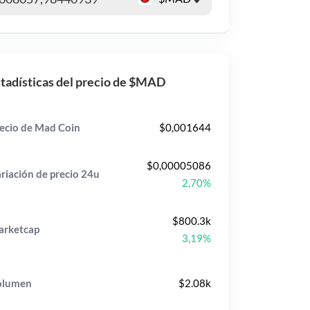
tadísticas del precio de $MAD
ecio de Mad Coin
$0,001644
$0,00005086
riación de precio
24u
2,70%
$800.3k
rketcap
3,19%
olumen
$2.08k