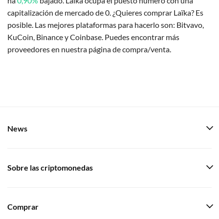
ha
0,90%
bajado. Laïka ocupa el puesto número con una
capitalización de mercado de 0. ¿Quieres comprar Laïka? Es
posible. Las mejores plataformas para hacerlo son: Bitvavo,
KuCoin, Binance y Coinbase. Puedes encontrar más
proveedores en nuestra página de compra/venta.
News
Sobre las criptomonedas
Comprar