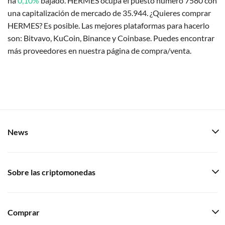
ha
0,10%
bajado. HERMES ocupa el puesto número 7580 con
una capitalización de mercado de 35.944. ¿Quieres comprar
HERMES? Es posible. Las mejores plataformas para hacerlo
son: Bitvavo, KuCoin, Binance y Coinbase. Puedes encontrar
más proveedores en nuestra página de compra/venta.
News
Sobre las criptomonedas
Comprar