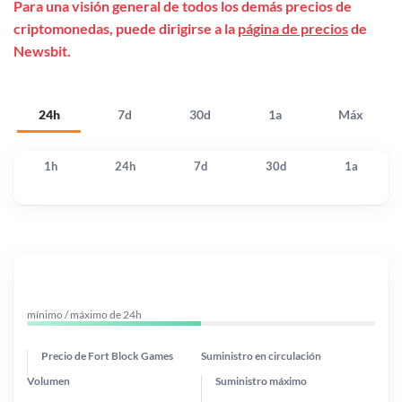
Para una visión general de todos los demás precios de
criptomonedas, puede dirigirse a la
página de precios
de
Newsbit.
24h
7d
30d
1a
Máx
1h
24h
7d
30d
1a
mínimo / máximo de 24h
Precio de Fort Block Games
Suministro en circulación
Volumen
Suministro máximo