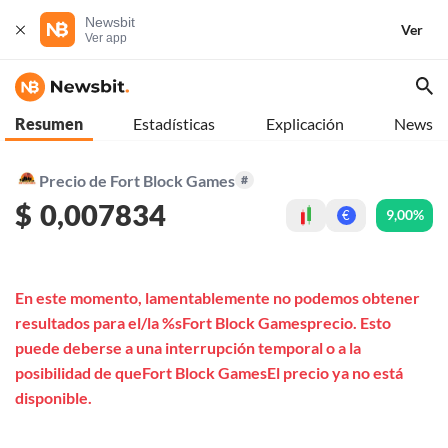
Newsbit
Ver
Ver app
Resumen
Estadísticas
Explicación
News
Precio de Fort Block Games
#
$
0,007834
9,00%
€
En este momento, lamentablemente no podemos obtener
resultados para el/la %sFort Block Gamesprecio. Esto
puede deberse a una interrupción temporal o a la
posibilidad de queFort Block GamesEl precio ya no está
disponible.