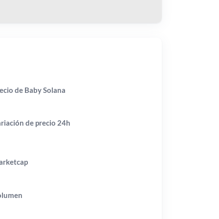
ecio de Baby Solana
riación de precio
24h
rketcap
olumen