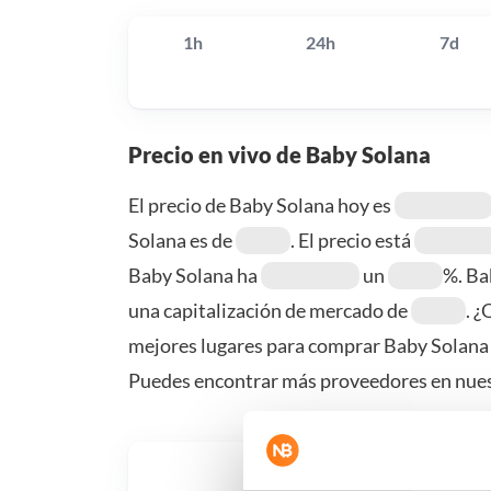
1h
24h
7d
Precio en vivo de Baby Solana
El precio de Baby Solana hoy es
Solana es de
. El precio está
Baby Solana ha
un
%. Ba
una capitalización de mercado de
. 
mejores lugares para comprar Baby Solana 
Puedes encontrar más proveedores en nues
¿Qué