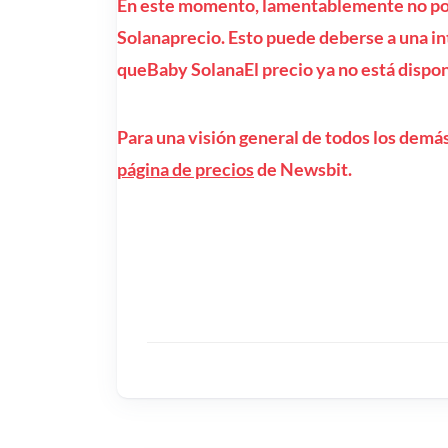
En este momento, lamentablemente no po
Solanaprecio. Esto puede deberse a una int
queBaby SolanaEl precio ya no está dispon
Para una visión general de todos los demás
página de precios
de Newsbit.