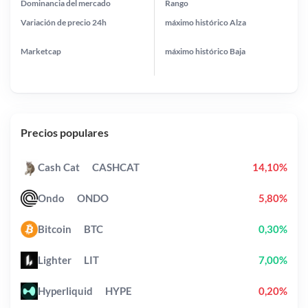
Dominancia del mercado
Rango
Variación de precio
24h
máximo histórico
Alza
Marketcap
máximo histórico
Baja
Precios populares
Cash Cat
CASHCAT
14,10%
Ondo
ONDO
5,80%
Bitcoin
BTC
0,30%
Lighter
LIT
7,00%
Hyperliquid
HYPE
0,20%