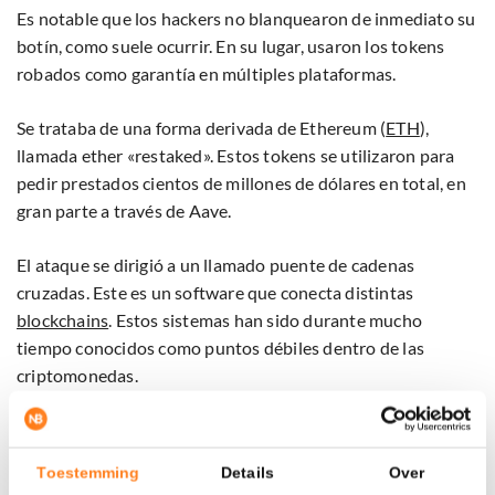
Es notable que los hackers no blanquearon de inmediato su
botín, como suele ocurrir. En su lugar, usaron los tokens
robados como garantía en múltiples plataformas.
Se trataba de una forma derivada de Ethereum (
ETH
),
llamada ether «restaked». Estos tokens se utilizaron para
pedir prestados cientos de millones de dólares en total, en
gran parte a través de Aave.
El ataque se dirigió a un llamado puente de cadenas
cruzadas. Este es un software que conecta distintas
blockchains
. Estos sistemas han sido durante mucho
tiempo conocidos como puntos débiles dentro de las
criptomonedas.
Según empresas de seguridad, la complejidad del ataque
apunta hacia hackers norcoreanos. También los
Toestemming
Details
Over
desarrolladores de la infraestructura utilizada comparten