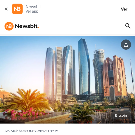
Newsbit
Ver
Ver app
Bitcoin
Ivo Melchers
18-02-2026
10:12