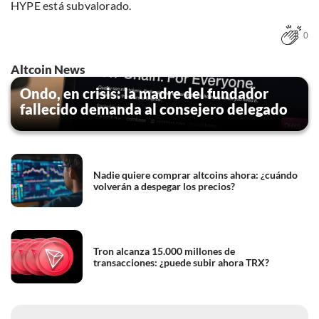
HYPE está subvalorado.
0
Altcoin News
Ondo, en crisis: la madre del fundador
fallecido demanda al consejero delegado
Nadie quiere comprar altcoins ahora: ¿cuándo
volverán a despegar los precios?
Tron alcanza 15.000 millones de
transacciones: ¿puede subir ahora TRX?