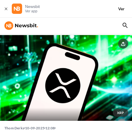
Newsbit
Ver
Ver app
XRP
Thom Derks
10-09-2025
12:08