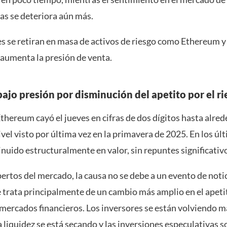
s se deteriora aún más.
es se retiran en masa de activos de riesgo como Ethereum y
 aumenta la presión de venta.
ajo presión por disminución del apetito por el ri
Ethereum cayó el jueves en cifras de dos dígitos hasta alre
ivel visto por última vez en la primavera de 2025. En los ú
uido estructuralmente en valor, sin repuntes significativ
ertos del mercado, la causa no se debe a un evento de noti
e trata principalmente de un cambio más amplio en el apetit
 mercados financieros. Los inversores se están volviendo m
a liquidez se está secando y las inversiones especulativas s