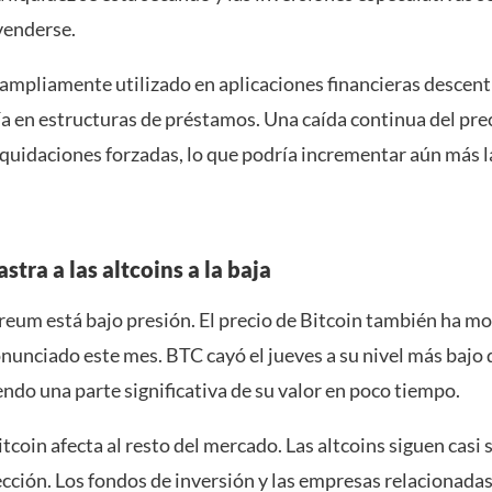
venderse.
ampliamente utilizado en aplicaciones financieras descent
a en estructuras de préstamos. Una caída continua del pr
liquidaciones forzadas, lo que podría incrementar aún más l
astra a las altcoins a la baja
reum está bajo presión. El precio de Bitcoin también ha m
nunciado este mes. BTC cayó el jueves a su nivel más bajo 
ndo una parte significativa de su valor en poco tiempo.
itcoin afecta al resto del mercado. Las altcoins siguen casi 
cción. Los fondos de inversión y las empresas relacionada