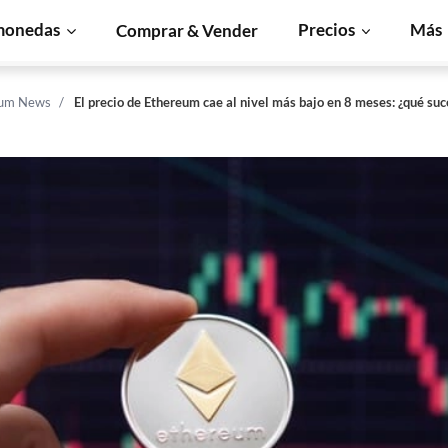
monedas
Precios
Más
Comprar & Vender
eum News
El precio de Ethereum cae al nivel más bajo en 8 meses: ¿qué suc