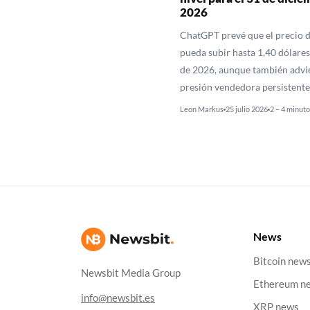
2026
ChatGPT prevé que el precio 
pueda subir hasta 1,40 dólares 
de 2026, aunque también advi
presión vendedora persistente
Leon Markus
25 julio 2026
2 – 4 minuto
News
Bitcoin new
Newsbit Media Group
Ethereum n
info@newsbit.es
XRP news