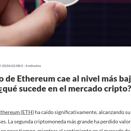
2-2026
22:08
2 - 4 minutos
io de Ethereum cae al nivel más ba
¿qué sucede en el mercado cripto
Ethereum (ETH)
ha caído significativamente, alcanzando su
ses. La segunda criptomoneda más grande ha perdido valo
 en poco tiempo, mientras el sentimiento en el mercado de