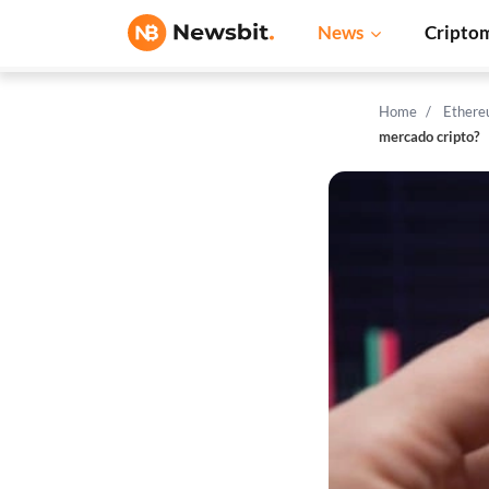
News
Cripto
Home
Ether
mercado cripto?