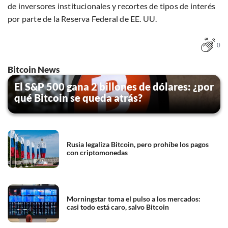
de inversores institucionales y recortes de tipos de interés
por parte de la Reserva Federal de EE. UU.
0
Bitcoin News
El S&P 500 gana 2 billones de dólares: ¿por
qué Bitcoin se queda atrás?
Rusia legaliza Bitcoin, pero prohíbe los pagos
con criptomonedas
Morningstar toma el pulso a los mercados:
casi todo está caro, salvo Bitcoin