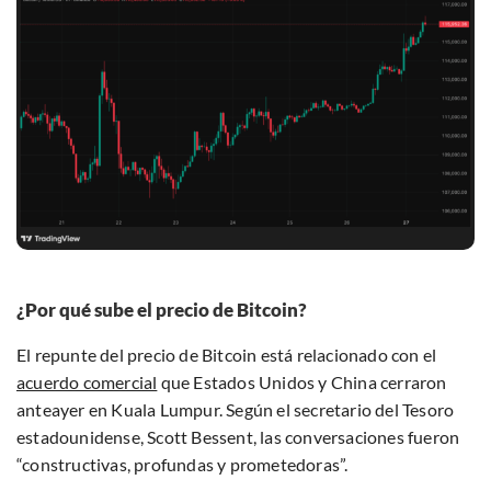
¿Por qué sube el precio de Bitcoin?
El repunte del precio de Bitcoin está relacionado con el
acuerdo comercial
que Estados Unidos y China cerraron
anteayer en Kuala Lumpur. Según el secretario del Tesoro
estadounidense, Scott Bessent, las conversaciones fueron
“constructivas, profundas y prometedoras”.