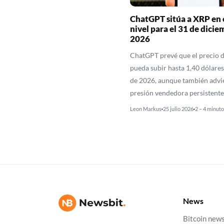
ChatGPT sitúa a XRP en 
nivel para el 31 de dicie
2026
ChatGPT prevé que el precio 
pueda subir hasta 1,40 dólares 
de 2026, aunque también advi
presión vendedora persistente
Leon Markus
25 julio 2026
2 – 4 minuto
News
Bitcoin new