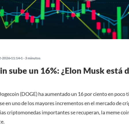
2-2026
11:14
1 - 3 minutos
n sube un 16%: ¿Elon Musk está d
 Dogecoin (DOGE) ha aumentado un 16 por ciento en poco 
se en uno de los mayores incrementos en el mercado de c
ias criptomonedas importantes se recuperan, la meme coi
e.