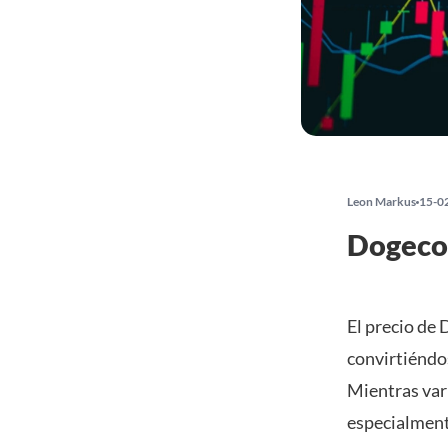
Leon Markus
15-0
Dogecoi
El precio de
convirtiéndo
Mientras var
especialment