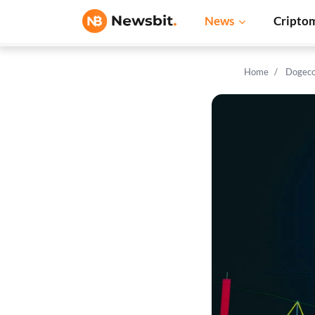
News
Cripto
Home
Dogeco