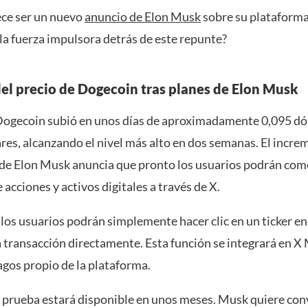
ece ser un nuevo
anuncio de Elon Musk
sobre su plataforma
a fuerza impulsora detrás de este repunte?
l precio de Dogecoin tras planes de Elon Musk
 Dogecoin subió en unos días de aproximadamente 0,095 dó
res, alcanzando el nivel más alto en dos semanas. El incre
e Elon Musk anuncia que pronto los usuarios podrán com
acciones y activos digitales a través de X.
los usuarios podrán simplemente hacer clic en un ticker e
a transacción directamente. Esta función se integrará en X
agos propio de la plataforma.
e prueba estará disponible en unos meses. Musk quiere conv