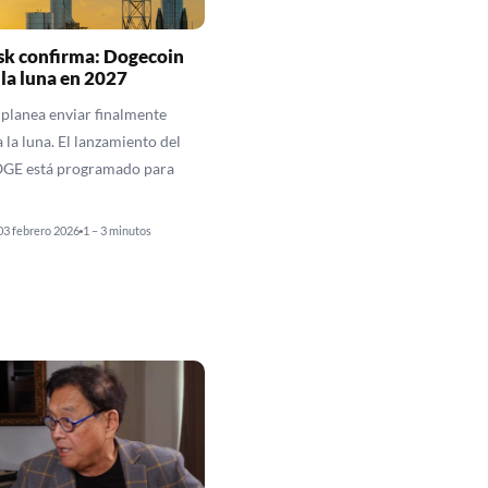
sk confirma: Dogecoin
 la luna en 2027
planea enviar finalmente
 la luna. El lanzamiento del
DOGE está programado para
03 febrero 2026
1 – 3 minutos