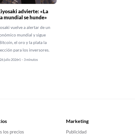
iyosaki advierte: «La
a mundial se hunde»
osaki vuelve a alertar de un
onómico mundial y sigue
itcoin, el oro y la plata la
ección para los inversores.
26 julio 2026
1 – 3 minutos
ios
Marketing
s los precios
Publicidad