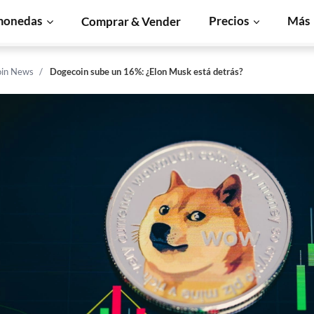
monedas
Precios
Más
Comprar & Vender
in News
Dogecoin sube un 16%: ¿Elon Musk está detrás?