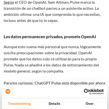
Según
el CEO de OpenAI, Sam Altman, Pulse marca la
transición de un chatbot pasivo a un asistente activo. La
ambición última: una IA que comprenda lo que necesitas,
incluso antes de que tú lo sepas.
Los datos permanecen privados, promete OpenAI
Aunque esto suena más personal que nunca, lógicamente
suscita preocupaciones sobre la privacidad. OpenAI
promete que los datos solo se utilizarán para tu propio
Pulse. Nada se añadirá a los datos de entrenamiento del
modelo general, según la compañía.
Para los curiosos: ChatGPT Pulse está disponible por ahora
solo para usuarios Pro, pero con el tiempo también se
extenderá a los suscriptores de Plus.
Toestemming
Details
Over