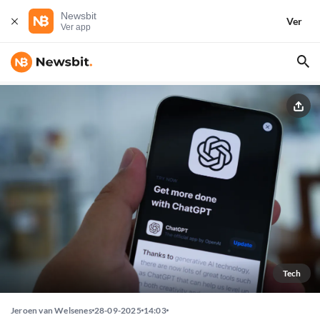
Newsbit
Ver
Ver app
Tech
Jeroen van Welsenes
28-09-2025
14:03