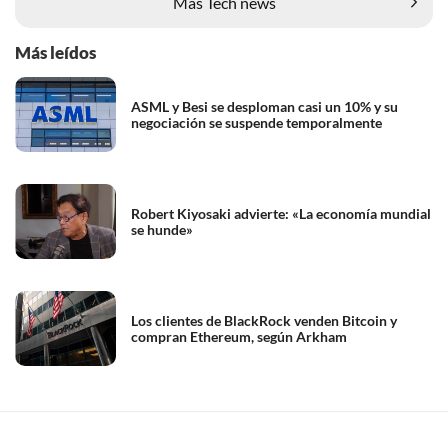
Más Tech news
Más leídos
ASML y Besi se desploman casi un 10% y su
negociación se suspende temporalmente
Robert Kiyosaki advierte: «La economía mundial
se hunde»
Los clientes de BlackRock venden Bitcoin y
compran Ethereum, según Arkham