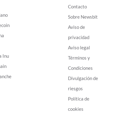
Contacto
dano
Sobre Newsbit
ecoin
Aviso de
na
privacidad
B
Aviso legal
a Inu
Términos y
ain
Condiciones
anche
Divulgación de
riesgos
Política de
cookies