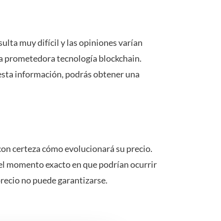
lta muy difícil y las opiniones varían
sta prometedora tecnología blockchain.
 esta información, podrás obtener una
con certeza cómo evolucionará su precio.
 el momento exacto en que podrían ocurrir
precio no puede garantizarse.