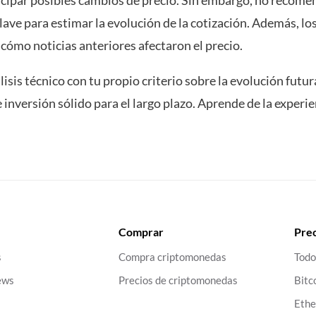
nticipar posibles cambios de precio. Sin embargo, no reco
 clave para estimar la evolución de la cotización. Además, lo
cómo noticias anteriores afectaron el precio.
is técnico con tu propio criterio sobre la evolución futura
 inversión sólido para el largo plazo. Aprende de la experi
Comprar
Prec
s
Compra criptomonedas
Todo
ews
Precios de criptomonedas
Bitc
Eth