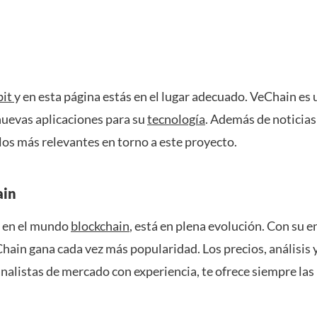
it
y en esta página estás en el lugar adecuado. VeChain es
 nuevas aplicaciones para su
tecnología
. Además de noticia
llos más relevantes en torno a este proyecto.
ain
e en el mundo
blockchain
, está en plena evolución. Con su 
ain gana cada vez más popularidad. Los precios, análisis y
nalistas de mercado con experiencia, te ofrece siempre las