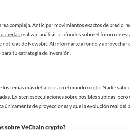
rea compleja. Anticipar movimientos exactos de precio resu
omonedas
realizan análisis profundos sobre el futuro de e
de noticias de Newsbit. Al informarte a fondo y aprovechar
 para tu estrategia de inversión.
de los temas más debatidos en el mundo cripto. Nadie sabe 
iadas. Existen especulaciones sobre posibles subidas, pero
ata únicamente de proyecciones y que la evolución real del 
as sobre VeChain crypto?