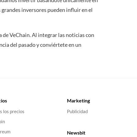
mendamos invertir basándote únicamente en
s grandes inversores pueden influir en el
 de VeChain. Al integrar las noticias con
encia del pasado y conviértete en un
ios
Marketing
s los precios
Publicidad
oin
ereum
Newsbit