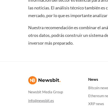
información del sector es esencial para a
las noticias. El análisis técnico también es
mercado, por lo que es importante analizar 
Nuestra recomendación es combinar el anális
otros datos, podrás construir un sistema de
inversor más preparado.
News
Bitcoin new
Newsbit Media Group
Ethereum n
info@newsbit.es
XRP news