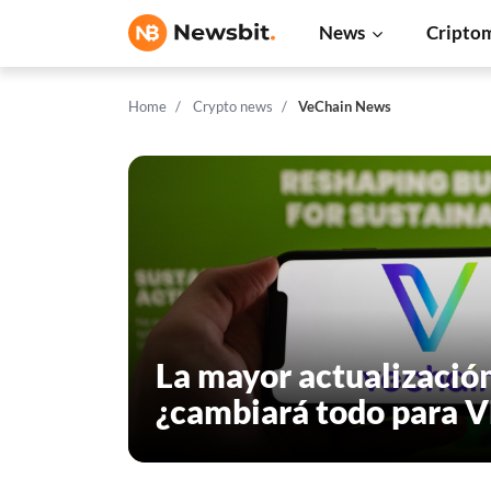
News
Cripto
Home
Crypto news
VeChain News
La mayor actualizació
¿cambiará todo para 