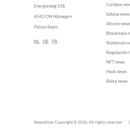
Cardano ne
Energieweg 53b
Solana news
6541 CW Nijmegen
Altcoin new
Países Bajos
Blockchain 
NL
DE
FR
Stablecoin 
Regulación 
NFT news
Hack news
Bolsa news
Newsbit.es Copyright © 2026
, All rights reserved