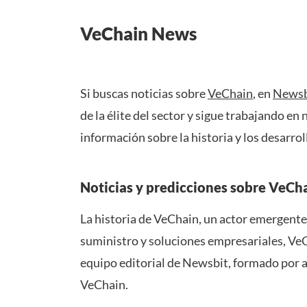
VeChain News
Si buscas noticias sobre
VeChain
, en
Newsb
de la élite del sector y sigue trabajando en
información sobre la historia y los desarro
Noticias y predicciones sobre VeCh
La historia de VeChain, un actor emergent
suministro y soluciones empresariales, VeCh
equipo editorial de Newsbit, formado por a
VeChain.