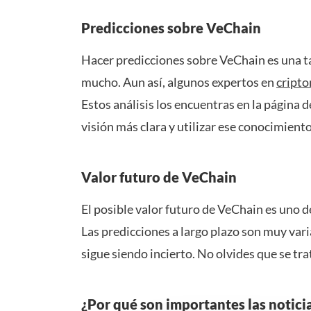
Predicciones sobre VeChain
Hacer predicciones sobre VeChain es una ta
mucho. Aun así, algunos expertos en
cript
Estos análisis los encuentras en la página 
visión más clara y utilizar ese conocimiento
Valor futuro de VeChain
El posible valor futuro de VeChain es uno 
Las predicciones a largo plazo son muy var
sigue siendo incierto. No olvides que se tr
¿Por qué son importantes las notici