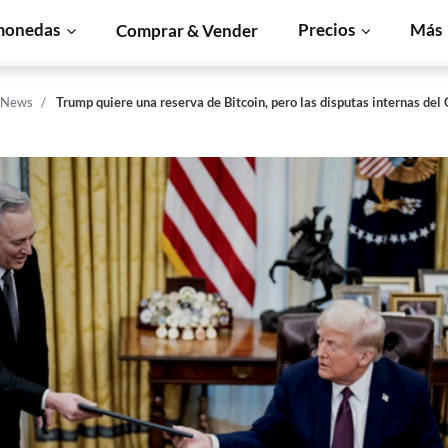
monedas
Precios
Más
Comprar & Vender
n News
Trump quiere una reserva de Bitcoin, pero las disputas internas del