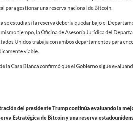
al para gestionar una reserva nacional de Bitcoin.
ra se estudia si la reserva debería quedar bajo el Departam
 mismo tiempo, la Oficina de Asesoría Jurídica del Depar
Estados Unidos trabaja con ambos departamentos para enc
dicamente viable.
de la Casa Blanca confirmó que el Gobierno sigue evaluand
ración del presidente Trump continúa evaluando la mej
erva Estratégica de Bitcoin y una reserva estadounidens