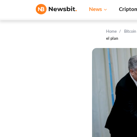
News
Cripto
Home
Bitcoi
el plan