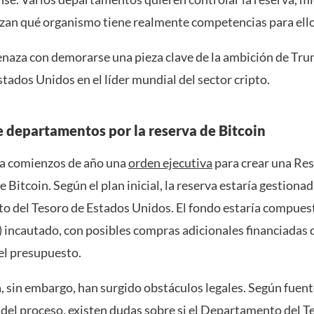
lizan qué organismo tiene realmente competencias para ello
enaza con demorarse una pieza clave de la ambición de Tr
stados Unidos en el líder mundial del sector cripto.
e departamentos por la reserva de Bitcoin
a comienzos de año una
orden ejecutiva
para crear una Re
e Bitcoin. Según el plan inicial, la reserva estaría gestionad
 del Tesoro de Estados Unidos. El fondo estaría compues
) incautado, con posibles compras adicionales financiadas
el presupuesto.
a, sin embargo, han surgido obstáculos legales. Según fuen
del proceso, existen dudas sobre si el Departamento del Te