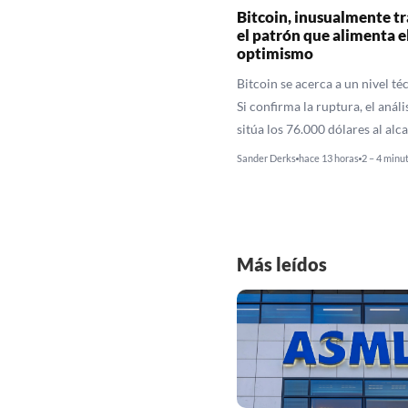
Bitcoin, inusualmente tr
el patrón que alimenta e
optimismo
Bitcoin se acerca a un nivel té
Si confirma la ruptura, el análi
sitúa los 76.000 dólares al alc
Sander Derks
hace 13 horas
2 – 4 minu
Más leídos