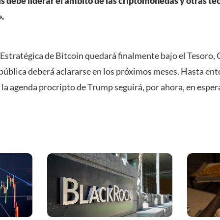
s debe liderar el ámbito de las criptomonedas y otras te
.
 Estratégica de Bitcoin quedará finalmente bajo el Tesoro,
 pública deberá aclararse en los próximos meses. Hasta ent
e la agenda procripto de Trump seguirá, por ahora, en esper