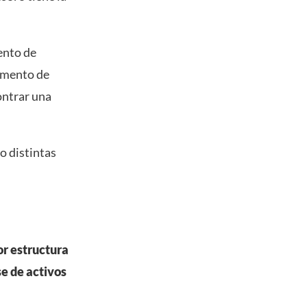
ento de
tamento de
ontrar una
o distintas
or estructura
e de activos