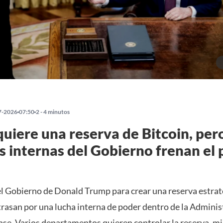
7-2026
07:50
2 - 4 minutos
uiere una reserva de Bitcoin, pero
s internas del Gobierno frenan el 
el Gobierno de Donald Trump para crear una reserva estrat
trasan por una lucha interna de poder dentro de la Adminis
se. Varios departamentos quieren controlar la reserva, mi