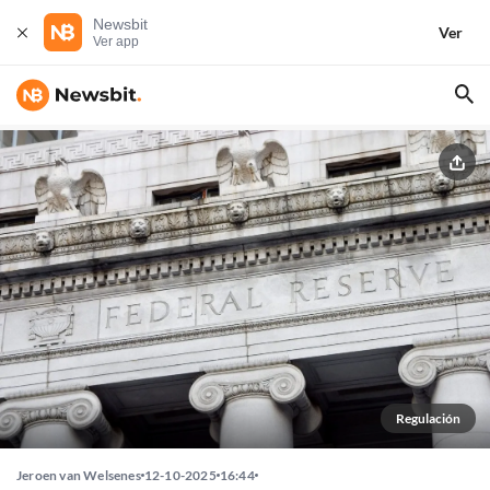
Newsbit
Ver
Ver app
Regulación
Jeroen van Welsenes
12-10-2025
16:44