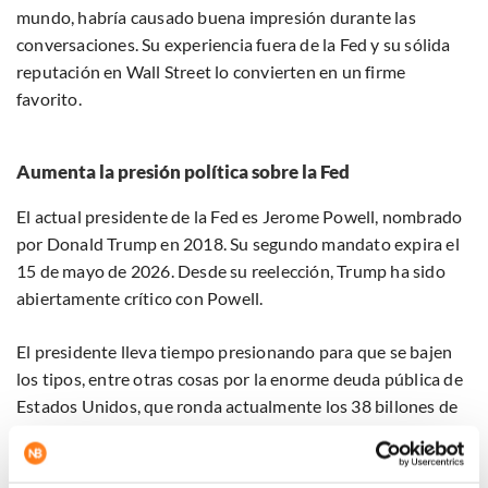
mundo, habría causado buena impresión durante las
conversaciones. Su experiencia fuera de la Fed y su sólida
reputación en Wall Street lo convierten en un firme
favorito.
Aumenta la presión política sobre la Fed
El actual presidente de la Fed es Jerome Powell, nombrado
por Donald Trump en 2018. Su segundo mandato expira el
15 de mayo de 2026. Desde su reelección, Trump ha sido
abiertamente crítico con Powell.
El presidente lleva tiempo presionando para que se bajen
los tipos, entre otras cosas por la enorme deuda pública de
Estados Unidos, que ronda actualmente los 38 billones de
dólares. Esa deuda lastra seriamente las finanzas públicas
con el nivel actual de tipos. A pesar del deseo de Trump,
Powell no aplicó la primera rebaja de tipos del año hasta