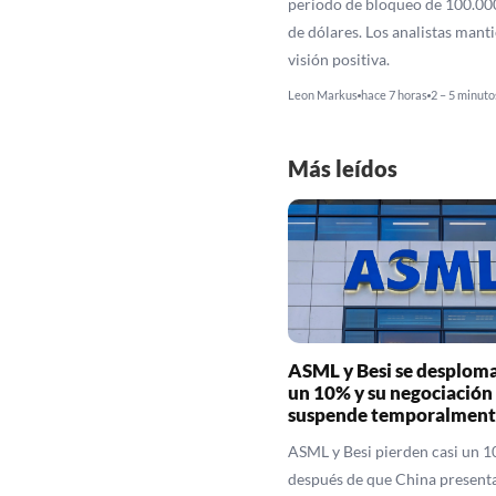
periodo de bloqueo de 100.00
de dólares. Los analistas mant
visión positiva.
Leon Markus
hace 7 horas
2 – 5 minuto
Más leídos
ASML y Besi se desploma
un 10% y su negociación 
suspende temporalment
ASML y Besi pierden casi un 
después de que China presenta