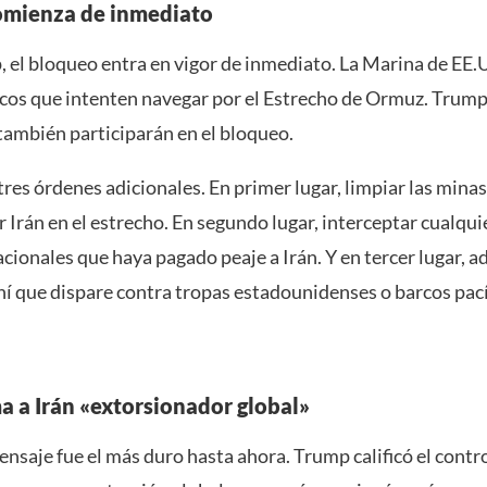
omienza de inmediato
 el bloqueo entra en vigor de inmediato. La Marina de EE.
rcos que intenten navegar por el Estrecho de Ormuz. Trum
también participarán en el bloqueo.
res órdenes adicionales. En primer lugar, limpiar las mina
 Irán en el estrecho. En segundo lugar, interceptar cualqui
cionales que haya pagado peaje a Irán. Y en tercer lugar, a
ní que dispare contra tropas estadounidenses o barcos pací
a a Irán «extorsionador global»
ensaje fue el más duro hasta ahora. Trump calificó el contro