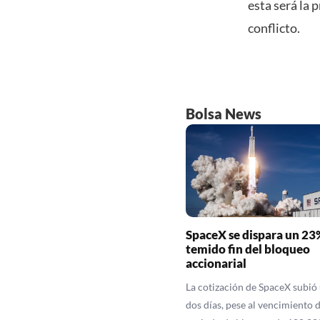
esta será la 
conflicto.
Bolsa News
SpaceX se dispara un 23%
temido fin del bloqueo
accionarial
La cotización de SpaceX subió
dos días, pese al vencimiento 