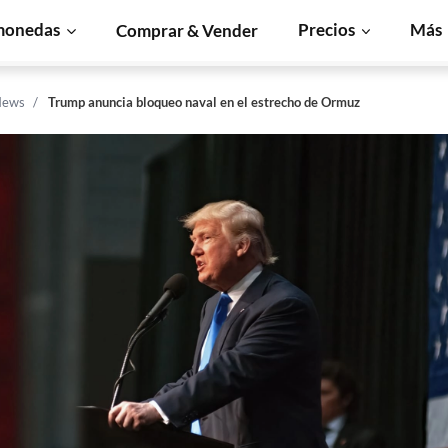
monedas
Precios
Más
Comprar & Vender
News
Trump anuncia bloqueo naval en el estrecho de Ormuz