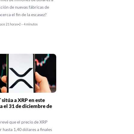
cción de nuevas fábricas de
acerca el fin de la escasez?
ace 21 horas
2 – 4 minutos
sitúa a XRP en este
ra el 31 de diciembre de
evé que el precio de XRP
 hasta 1,40 dólares a finales