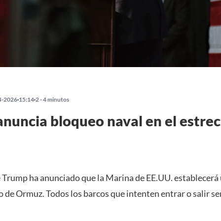
4-2026
15:14
2 - 4 minutos
nuncia bloqueo naval en el estre
e Trump ha anunciado que la Marina de EE.UU. establecerá
o de Ormuz. Todos los barcos que intenten entrar o salir s