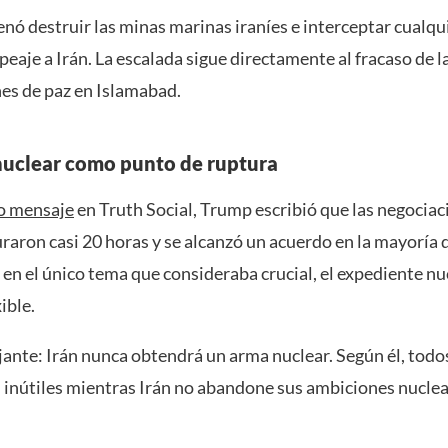
nó destruir las minas marinas iraníes e interceptar cualqu
eaje a Irán. La escalada sigue directamente al fracaso de l
es de paz en Islamabad.
 nuclear como punto de ruptura
o mensaje
en Truth Social, Trump escribió que las negociac
aron casi 20 horas y se alcanzó un acuerdo en la mayoría d
en el único tema que consideraba crucial, el expediente nuc
ible.
jante: Irán nunca obtendrá un arma nuclear. Según él, todo
 inútiles mientras Irán no abandone sus ambiciones nuclea