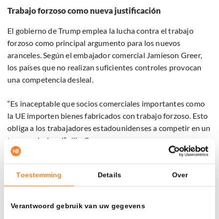
Trabajo forzoso como nueva justificación
El gobierno de Trump emplea la lucha contra el trabajo
forzoso como principal argumento para los nuevos
aranceles. Según el embajador comercial Jamieson Greer,
los países que no realizan suficientes controles provocan
una competencia desleal.
“Es inaceptable que socios comerciales importantes como
la UE importen bienes fabricados con trabajo forzoso. Esto
obliga a los trabajadores estadounidenses a competir en un
terreno desigual”, dijo Greer.
Con este enfoque, Trump intenta crear una nueva base
Toestemming
Details
Over
legal para las medidas comerciales, luego de que tarifas
anteriores fueran cuestionadas por decisiones judiciales.
Verantwoord gebruik van uw gegevens