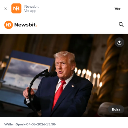
Newsbit
Ver
Ver app
Bolsa
Willem Spork
04-06-2026
13:38