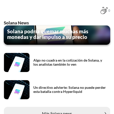
0
Solana News
Solana podría quemar muchas más
monedas y dar impulso a su precio
Algo no cuadra en la cotización de Solana, y
los analistas también lo ven
Un directivo advierte: Solana no puede perder
esta batalla contra Hyperliquid
Más Solana news