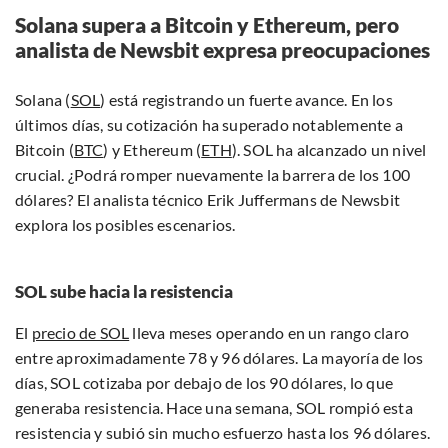
Solana supera a Bitcoin y Ethereum, pero
analista de Newsbit expresa preocupaciones
Solana (
SOL
) está registrando un fuerte avance. En los
últimos días, su cotización ha superado notablemente a
Bitcoin (
BTC
) y Ethereum (
ETH
). SOL ha alcanzado un nivel
crucial. ¿Podrá romper nuevamente la barrera de los 100
dólares? El analista técnico Erik Juffermans de Newsbit
explora los posibles escenarios.
SOL sube hacia la resistencia
El
precio de SOL
lleva meses operando en un rango claro
entre aproximadamente 78 y 96 dólares. La mayoría de los
días, SOL cotizaba por debajo de los 90 dólares, lo que
generaba resistencia. Hace una semana, SOL rompió esta
resistencia y subió sin mucho esfuerzo hasta los 96 dólares.