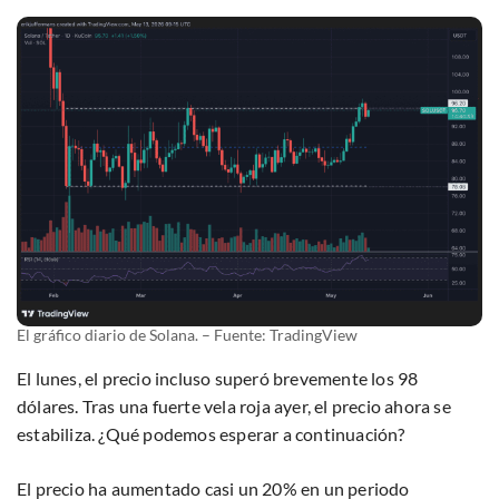
El gráfico diario de Solana. – Fuente: TradingView
El lunes, el precio incluso superó brevemente los 98
dólares. Tras una fuerte vela roja ayer, el precio ahora se
estabiliza. ¿Qué podemos esperar a continuación?
El precio ha aumentado casi un 20% en un periodo