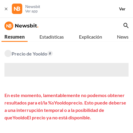
Newsbit
Ver
Ver app
Resumen
Estadísticas
Explicación
News
Precio de Yooldo
#
$
En este momento, lamentablemente no podemos obtener
resultados para el/la %sYooldoprecio. Esto puede deberse
a una interrupción temporal o a la posibilidad de
queYooldoEl precio ya no está disponible.