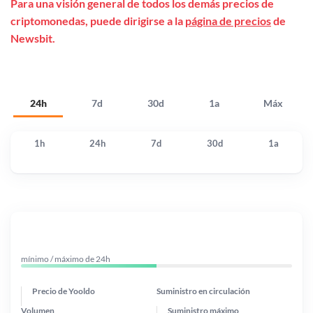
Para una visión general de todos los demás precios de
criptomonedas, puede dirigirse a la
página de precios
de
Newsbit.
24h
7d
30d
1a
Máx
1h
24h
7d
30d
1a
mínimo / máximo de 24h
Precio de Yooldo
Suministro en circulación
Volumen
Suministro máximo