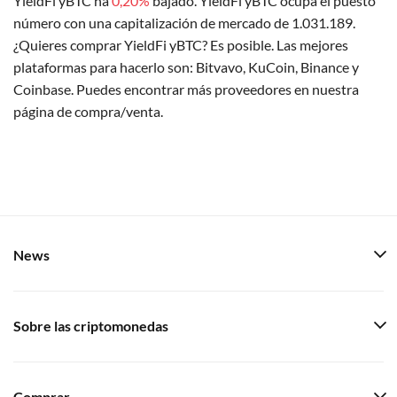
YieldFi yBTC ha
0,20%
bajado. YieldFi yBTC ocupa el puesto
número con una capitalización de mercado de 1.031.189.
¿Quieres comprar YieldFi yBTC? Es posible. Las mejores
plataformas para hacerlo son: Bitvavo, KuCoin, Binance y
Coinbase. Puedes encontrar más proveedores en nuestra
página de compra/venta.
News
Sobre las criptomonedas