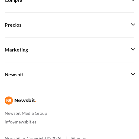
Comprar
Precios
Marketing
Newsbit
Newsbit Media Group
info@newsbit.es
Newsbit.es Copyright © 2026
|
Sitemap