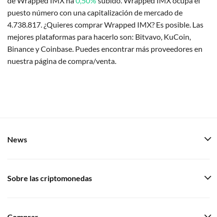
de Wrapped IMX ha
0,50%
subido. Wrapped IMX ocupa el
puesto número con una capitalización de mercado de
4.738.817. ¿Quieres comprar Wrapped IMX? Es posible. Las
mejores plataformas para hacerlo son: Bitvavo, KuCoin,
Binance y Coinbase. Puedes encontrar más proveedores en
nuestra página de compra/venta.
News
Sobre las criptomonedas