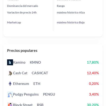
Dominancia del mercado
Rango
Variación de precio
24h
máximo histórico
Alza
Marketcap
máximo histórico
Baja
Precios populares
Kamino
KMNO
17,80%
Cash Cat
CASHCAT
12,40%
Ethereum
ETH
0,20%
Pudgy Penguins
PENGU
3,40%
Block Street
BSB
30,20%