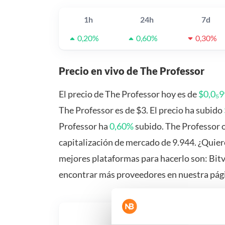
1h
24h
7d
0,20%
0,60%
0,30%
Precio en vivo de The Professor
El precio de The Professor hoy es de
$0,0₅
The Professor es de $3. El precio ha subido
Professor ha
0,60%
subido. The Professor 
capitalización de mercado de 9.944. ¿Quier
mejores plataformas para hacerlo son: Bit
encontrar más proveedores en nuestra pág
¿Qué