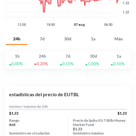
24h
7d
30d
1a
Máx
1h
24h
7d
30d
1a
0,00%
0,20%
0,10%
1,00%
0,50%
estadísticas del precio de EUTBL
mínimo / máximo de 24h
$1,22
$1,22
Rango
Precio de Spiko EU T-Bills Money
#68
Market Fund
$1,22
Suministro en circulación
Suministro máximo