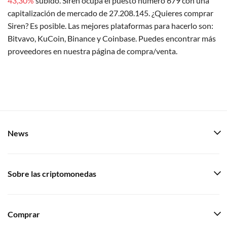
43,30%
subido. Siren ocupa el puesto número 679 con una
capitalización de mercado de 27.208.145. ¿Quieres comprar
Siren? Es posible. Las mejores plataformas para hacerlo son:
Bitvavo, KuCoin, Binance y Coinbase. Puedes encontrar más
proveedores en nuestra página de compra/venta.
News
Sobre las criptomonedas
Comprar