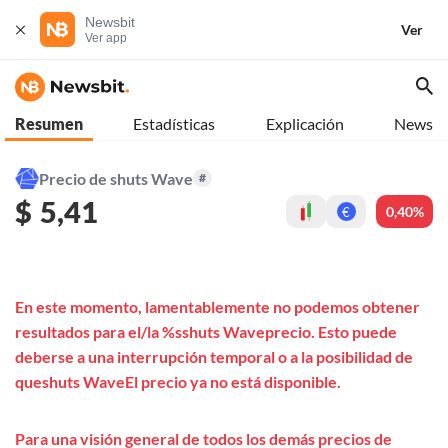
Newsbit
Ver
Ver app
Resumen
Estadísticas
Explicación
News
Precio de shuts Wave
#
$
5,41
0,40%
€
En este momento, lamentablemente no podemos obtener
resultados para el/la %sshuts Waveprecio. Esto puede
deberse a una interrupción temporal o a la posibilidad de
queshuts WaveEl precio ya no está disponible.
Para una visión general de todos los demás precios de