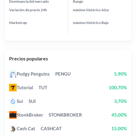
Dominancia del mercado
Rango
Variación de precio
24h
máximo histórico
Alza
Marketcap
máximo histórico
Baja
Precios populares
Pudgy Penguins
PENGU
5,90%
Tutorial
TUT
100,70%
Sui
SUI
3,70%
StonkBroker
STONKBROKER
45,00%
Cash Cat
CASHCAT
15,00%