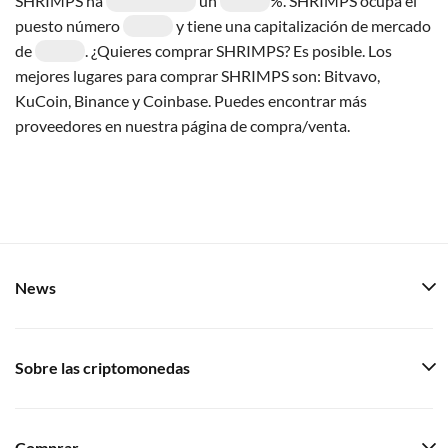
SHRIMPS ha
un
%. SHRIMPS ocupa el
puesto número
y tiene una capitalización de mercado
de
. ¿Quieres comprar SHRIMPS? Es posible. Los
mejores lugares para comprar SHRIMPS son: Bitvavo,
KuCoin, Binance y Coinbase. Puedes encontrar más
proveedores en nuestra página de compra/venta.
News
Sobre las criptomonedas