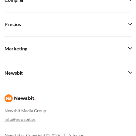
Comprar
Precios
Marketing
Newsbit
Newsbit Media Group
info@newsbit.es
Newsbit.es Copyright © 2026
|
Sitemap