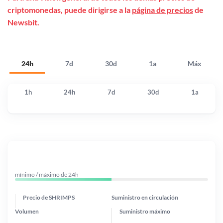
criptomonedas, puede dirigirse a la
página de precios
de
Newsbit.
24h
7d
30d
1a
Máx
1h
24h
7d
30d
1a
mínimo / máximo de 24h
Precio de SHRIMPS
Suministro en circulación
Volumen
Suministro máximo