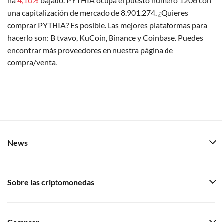
ha
4,10%
bajado. PYTHIA ocupa el puesto número 1206 con
una capitalización de mercado de 8.901.274. ¿Quieres
comprar PYTHIA? Es posible. Las mejores plataformas para
hacerlo son: Bitvavo, KuCoin, Binance y Coinbase. Puedes
encontrar más proveedores en nuestra página de
compra/venta.
News
Sobre las criptomonedas