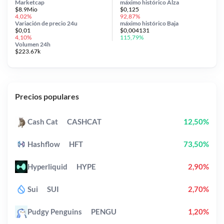
Marketcap
máximo histórico
Alza
$8.9Mio
$0,125
4,02%
92,87%
Variación de precio
24u
máximo histórico
Baja
$0,01
$0,004131
4,10%
115,79%
Volumen 24h
$223.67k
Precios populares
Cash Cat
CASHCAT
12,50%
Hashflow
HFT
73,50%
Hyperliquid
HYPE
2,90%
Sui
SUI
2,70%
Pudgy Penguins
PENGU
1,20%