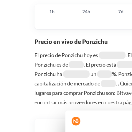
1h
24h
7d
Precio en vivo de Ponzichu
El precio de Ponzichu hoy es
. 
Ponzichu es de
. El precio está
Ponzichu ha
un
%. Ponzi
capitalización de mercado de
. ¿Quie
lugares para comprar Ponzichu son: Bitvav
encontrar más proveedores en nuestra pág
¿Qué