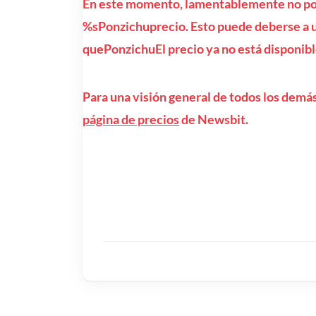
En este momento, lamentablemente no pod
%sPonzichuprecio. Esto puede deberse a un
quePonzichuEl precio ya no está disponibl
Para una visión general de todos los demás
página de precios
de Newsbit.