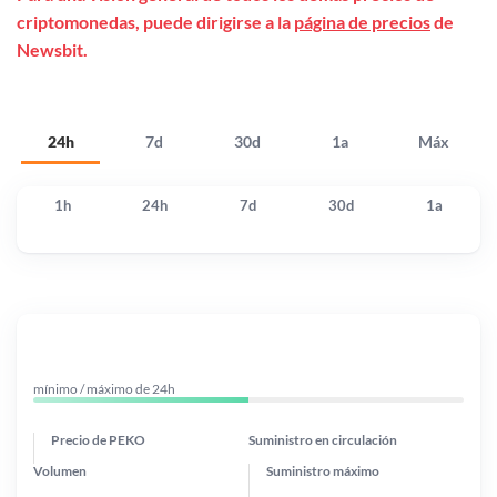
criptomonedas, puede dirigirse a la
página de precios
de
Newsbit.
24h
7d
30d
1a
Máx
1h
24h
7d
30d
1a
mínimo / máximo de 24h
Precio de PEKO
Suministro en circulación
Volumen
Suministro máximo