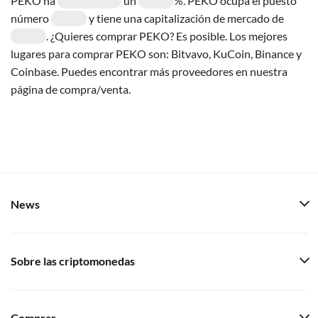
PEKO ha
un
%. PEKO ocupa el puesto
número
y tiene una capitalización de mercado de
. ¿Quieres comprar PEKO? Es posible. Los mejores
lugares para comprar PEKO son: Bitvavo, KuCoin, Binance y
Coinbase. Puedes encontrar más proveedores en nuestra
página de compra/venta.
News
Sobre las criptomonedas