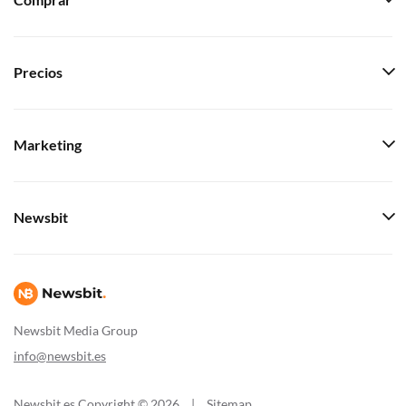
Comprar
Precios
Marketing
Newsbit
Newsbit Media Group
info@newsbit.es
Newsbit.es Copyright © 2026
|
Sitemap