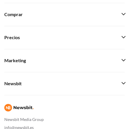
Comprar
Precios
Marketing
Newsbit
Newsbit Media Group
info@newsbit.es