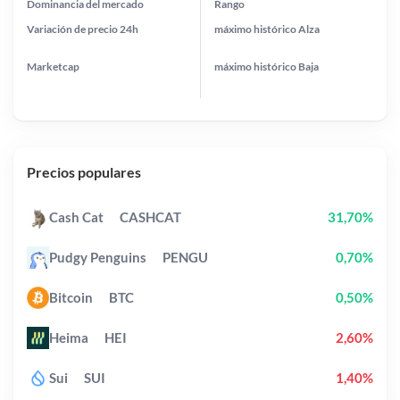
Dominancia del mercado
Rango
Variación de precio
24h
máximo histórico
Alza
Marketcap
máximo histórico
Baja
Precios populares
Cash Cat
CASHCAT
31,70%
Pudgy Penguins
PENGU
0,70%
Bitcoin
BTC
0,50%
Heima
HEI
2,60%
Sui
SUI
1,40%