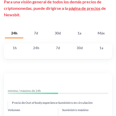
Para una visión general de todos los demás precios de
criptomonedas, puede dirigirse a la
página de precios
de
Newsbit.
24h
7d
30d
1a
Máx
1h
24h
7d
30d
1a
mínimo / máximo de 24h
Precio de Out of body experience
Suministro en circulación
Volumen
Suministro máximo