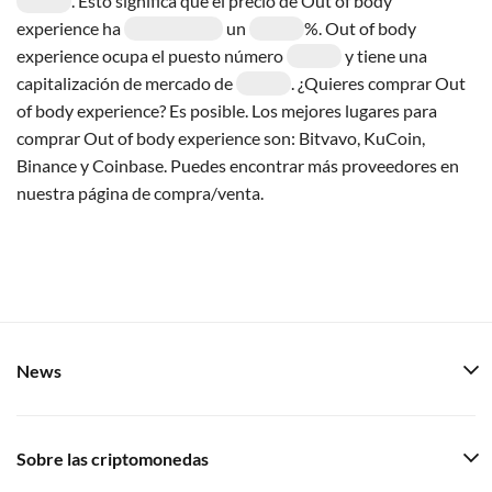
. Esto significa que el precio de Out of body
experience ha
un
%. Out of body
experience ocupa el puesto número
y tiene una
capitalización de mercado de
. ¿Quieres comprar Out
of body experience? Es posible. Los mejores lugares para
comprar Out of body experience son: Bitvavo, KuCoin,
Binance y Coinbase. Puedes encontrar más proveedores en
nuestra página de compra/venta.
News
Sobre las criptomonedas