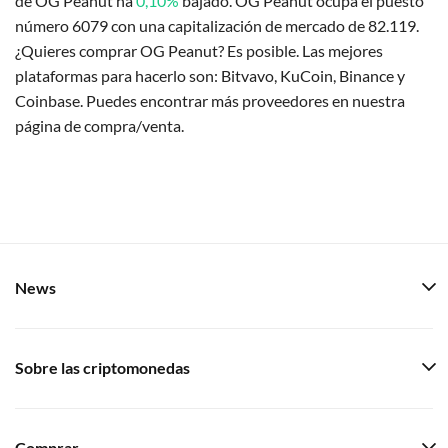
de OG Peanut ha
0,10%
bajado. OG Peanut ocupa el puesto
número 6079 con una capitalización de mercado de 82.119.
¿Quieres comprar OG Peanut? Es posible. Las mejores
plataformas para hacerlo son: Bitvavo, KuCoin, Binance y
Coinbase. Puedes encontrar más proveedores en nuestra
página de compra/venta.
News
Sobre las criptomonedas