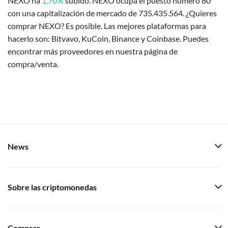
NEXO ha
1,70%
subido. NEXO ocupa el puesto número 80
con una capitalización de mercado de 735.435.564. ¿Quieres
comprar NEXO? Es posible. Las mejores plataformas para
hacerlo son: Bitvavo, KuCoin, Binance y Coinbase. Puedes
encontrar más proveedores en nuestra página de
compra/venta.
News
Sobre las criptomonedas