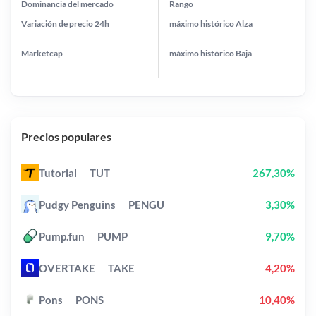
Dominancia del mercado
Rango
Variación de precio
24h
máximo histórico
Alza
Marketcap
máximo histórico
Baja
Precios populares
Tutorial
TUT
267,30%
Pudgy Penguins
PENGU
3,30%
Pump.fun
PUMP
9,70%
OVERTAKE
TAKE
4,20%
Pons
PONS
10,40%