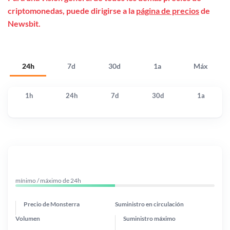
criptomonedas, puede dirigirse a la
página de precios
de
Newsbit.
24h
7d
30d
1a
Máx
1h
24h
7d
30d
1a
mínimo / máximo de 24h
Precio de Monsterra
Suministro en circulación
Volumen
Suministro máximo