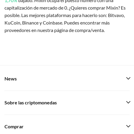
1,70%
bajado. Mixin ocupa el puesto número con una
capitalización de mercado de 0. ¿Quieres comprar Mixin? Es
posible. Las mejores plataformas para hacerlo son: Bitvavo,
KuCoin, Binance y Coinbase. Puedes encontrar más
proveedores en nuestra página de compra/venta.
News
Sobre las criptomonedas
Comprar