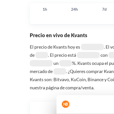
1h
24h
7d
Precio en vivo de Kvants
El precio de Kvants hoy es
. El 
de
. El precio está
con
un
%. Kvants ocupa el 
mercado de
. ¿Quieres comprar Kvan
Kvants son: Bitvavo, KuCoin, Binance y C
nuestra página de compra/venta.
¿Qué