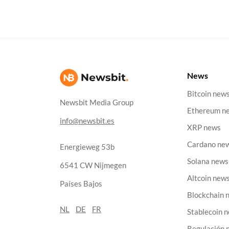
News
Bitcoin new
Newsbit Media Group
Ethereum n
info@newsbit.es
XRP news
Cardano ne
Energieweg 53b
Solana news
6541 CW Nijmegen
Altcoin new
Países Bajos
Blockchain 
NL
DE
FR
Stablecoin 
Regulación 