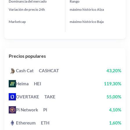
Dominancia del mercado
Rango
Variación de precio
24h
máximo histórico
Alza
Marketcap
máximo histórico
Baja
Precios populares
Cash Cat
CASHCAT
43,20%
Heima
HEI
119,30%
OVERTAKE
TAKE
55,00%
Pi Network
PI
4,10%
Ethereum
ETH
1,60%