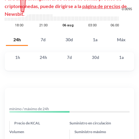
criptomonedas, puede dirigirse a la
página de precios
de
Newsbit.
24h
7d
30d
1a
Máx
1h
24h
7d
30d
1a
mínimo / máximo de 24h
Precio de KCAL
Suministro en circulación
Volumen
Suministro máximo