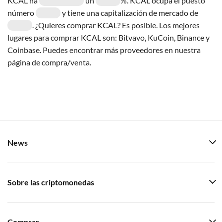
KCAL ha
un
%. KCAL ocupa el puesto
número
y tiene una capitalización de mercado de
. ¿Quieres comprar KCAL? Es posible. Los mejores
lugares para comprar KCAL son: Bitvavo, KuCoin, Binance y
Coinbase. Puedes encontrar más proveedores en nuestra
página de compra/venta.
News
Sobre las criptomonedas