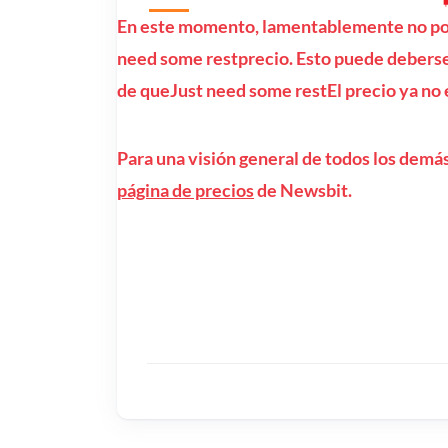
En este momento, lamentablemente no pod
need some restprecio. Esto puede deberse 
de queJust need some restEl precio ya no 
Para una visión general de todos los demás
página de precios
de Newsbit.