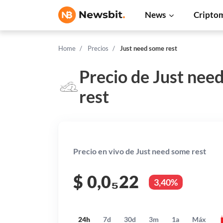
News
Cripto
Home
Precios
Just need some rest
Precio de Just nee
rest
Precio en vivo de Just need some rest
$
0,0₅22
3,40%
24h
7d
30d
3m
1a
Máx