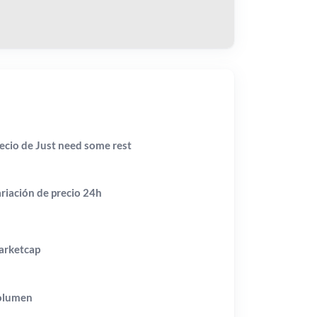
ecio de Just need some rest
riación de precio
24h
rketcap
olumen