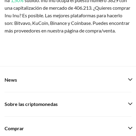
ha
1,50%
subido. Inu Inu ocupa el puesto número 3829 con
una capitalización de mercado de 406.213. ¿Quieres comprar
Inu Inu? Es posible. Las mejores plataformas para hacerlo
son: Bitvavo, KuCoin, Binance y Coinbase. Puedes encontrar
más proveedores en nuestra página de compra/venta.
News
Sobre las criptomonedas
Comprar