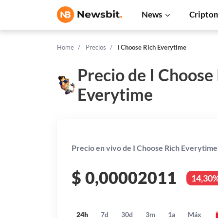
News
Cripto
Home
Precios
I Choose Rich Everytime
Precio de I Choose
Everytime
Precio en vivo de I Choose Rich Everytime
$
0,00002011
14,30
24h
7d
30d
3m
1a
Máx