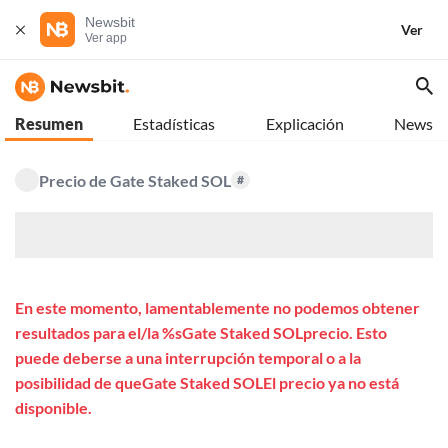
Newsbit
Ver
Ver app
Resumen
Estadísticas
Explicación
News
Precio de Gate Staked SOL
#
$
En este momento, lamentablemente no podemos obtener
resultados para el/la %sGate Staked SOLprecio. Esto
puede deberse a una interrupción temporal o a la
posibilidad de queGate Staked SOLEl precio ya no está
disponible.