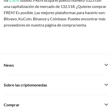
ha
0,30%
subido. FREN ocupa el puesto número 5323 con
una capitalización de mercado de 132.518. ¿Quieres comprar
FREN? Es posible. Las mejores plataformas para hacerlo son:
Bitvavo, KuCoin, Binance y Coinbase. Puedes encontrar más
proveedores en nuestra página de compra/venta.
News
Sobre las criptomonedas
Comprar