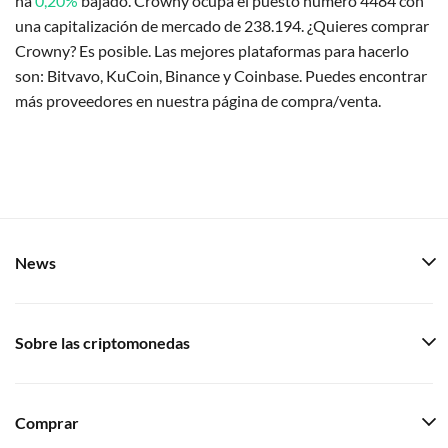
ha
0,20%
bajado. Crowny ocupa el puesto número 4484 con
una capitalización de mercado de 238.194. ¿Quieres comprar
Crowny? Es posible. Las mejores plataformas para hacerlo
son: Bitvavo, KuCoin, Binance y Coinbase. Puedes encontrar
más proveedores en nuestra página de compra/venta.
News
Sobre las criptomonedas
Comprar