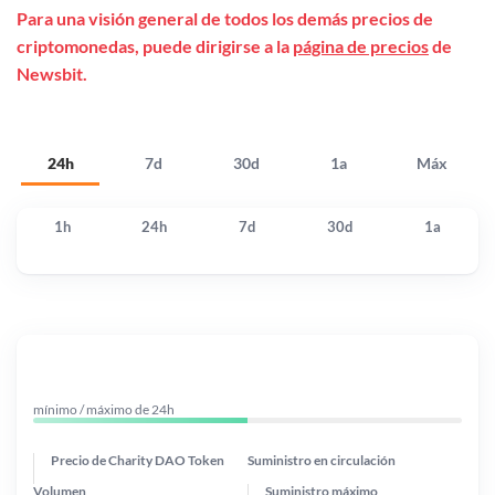
Para una visión general de todos los demás precios de
criptomonedas, puede dirigirse a la
página de precios
de
Newsbit.
24h
7d
30d
1a
Máx
1h
24h
7d
30d
1a
mínimo / máximo de 24h
Precio de Charity DAO Token
Suministro en circulación
Volumen
Suministro máximo