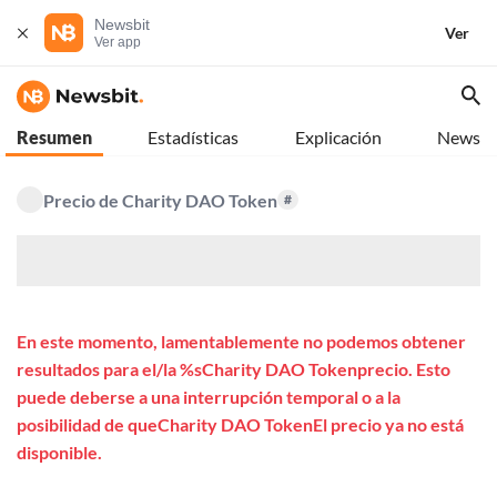
Newsbit
Ver
Ver app
Resumen
Estadísticas
Explicación
News
Precio de Charity DAO Token
#
$
En este momento, lamentablemente no podemos obtener
resultados para el/la %sCharity DAO Tokenprecio. Esto
puede deberse a una interrupción temporal o a la
posibilidad de queCharity DAO TokenEl precio ya no está
disponible.