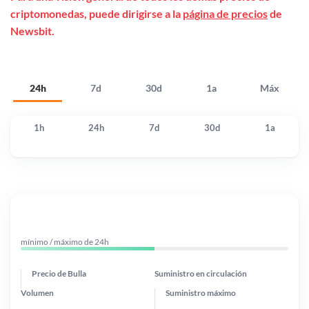
criptomonedas, puede dirigirse a la
página de precios
de
Newsbit.
24h
7d
30d
1a
Máx
1h
24h
7d
30d
1a
mínimo / máximo de 24h
Precio de Bulla
Suministro en circulación
Volumen
Suministro máximo