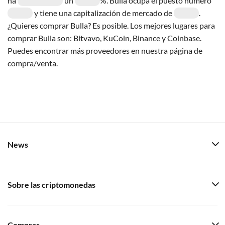
ha
un
%. Bulla ocupa el puesto número
y tiene una capitalización de mercado de
.
¿Quieres comprar Bulla? Es posible. Los mejores lugares para
comprar Bulla son: Bitvavo, KuCoin, Binance y Coinbase.
Puedes encontrar más proveedores en nuestra página de
compra/venta.
News
Sobre las criptomonedas