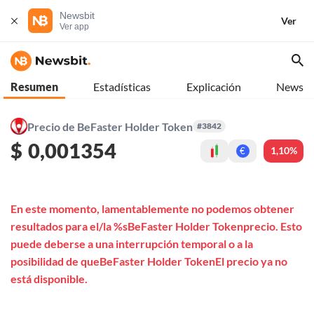
Newsbit
Ver
Ver app
Resumen
Estadísticas
Explicación
News
Precio de BeFaster Holder Token
#3842
$
0,001354
1,10%
€
En este momento, lamentablemente no podemos obtener
resultados para el/la %sBeFaster Holder Tokenprecio. Esto
puede deberse a una interrupción temporal o a la
posibilidad de queBeFaster Holder TokenEl precio ya no
está disponible.