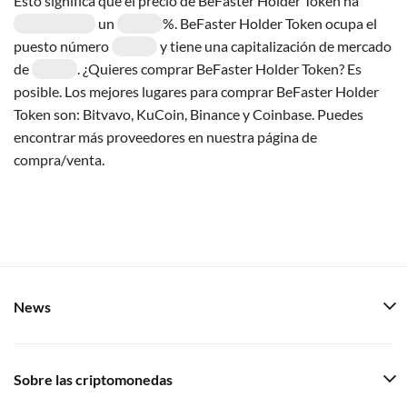
Esto significa que el precio de BeFaster Holder Token ha
un
%. BeFaster Holder Token ocupa el
puesto número
y tiene una capitalización de mercado
de
. ¿Quieres comprar BeFaster Holder Token? Es
posible. Los mejores lugares para comprar BeFaster Holder
Token son: Bitvavo, KuCoin, Binance y Coinbase. Puedes
encontrar más proveedores en nuestra página de
compra/venta.
News
Sobre las criptomonedas