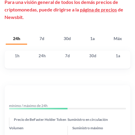
Para una visión general de todos los demás precios de
criptomonedas, puede dirigirse a la
página de precios
de
Newsbit.
24h
7d
30d
1a
Máx
1h
24h
7d
30d
1a
mínimo / máximo de 24h
Precio de BeFaster Holder Token
Suministro en circulación
Volumen
Suministro máximo